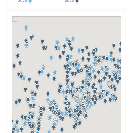
2026
2026