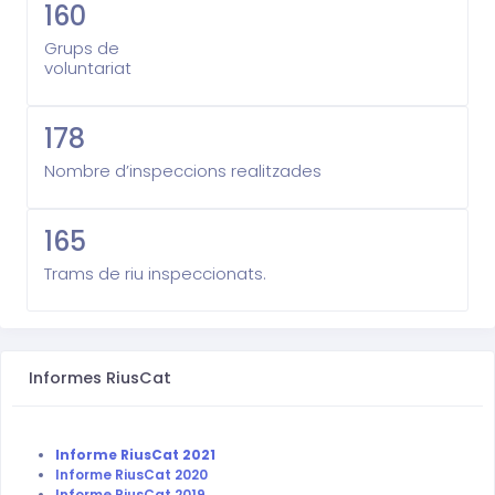
160
Grups de
voluntariat
178
Nombre d’inspeccions realitzades
165
Trams de riu inspeccionats.
Informes RiusCat
Informe RiusCat 2021
Informe RiusCat 2020
Informe RiusCat 2019