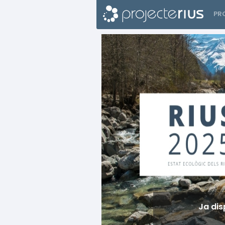
PR
Previous
Ja dis