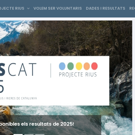
OJECTE RIUS
VOLEM SER VOLUNTARIS
DADES I RESULTATS
R
Next
ponibles els resultats de 2025!